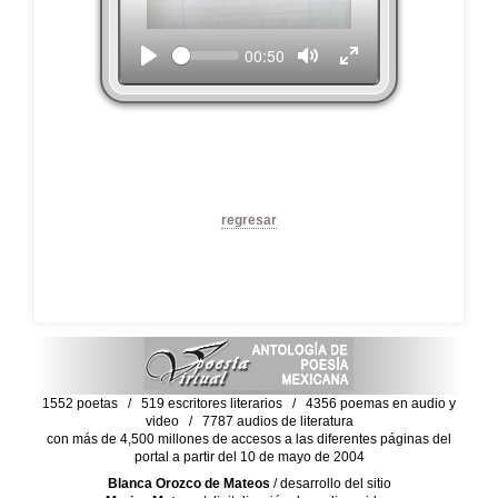
Seek
Current
00:50
time
regresar
1552 poetas / 519 escritores literarios / 4356 poemas en audio y
video / 7787 audios de literatura
con más de 4,500 millones de accesos a las diferentes páginas del
portal a partir del 10 de mayo de 2004
Blanca Orozco de Mateos
/ desarrollo del sitio