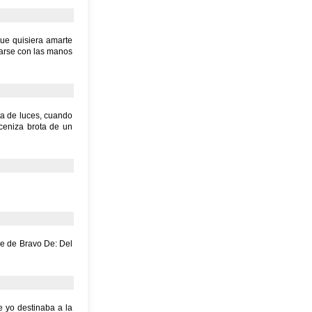
que quisiera amarte
arse con las manos
sta de luces, cuando
 ceniza brota de un
le de Bravo De: Del
e yo destinaba a la