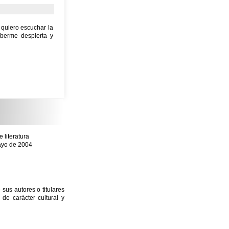
 quiero escuchar la
aberme despierta y
literatura
mayo de 2004
sus autores o titulares
e carácter cultural y