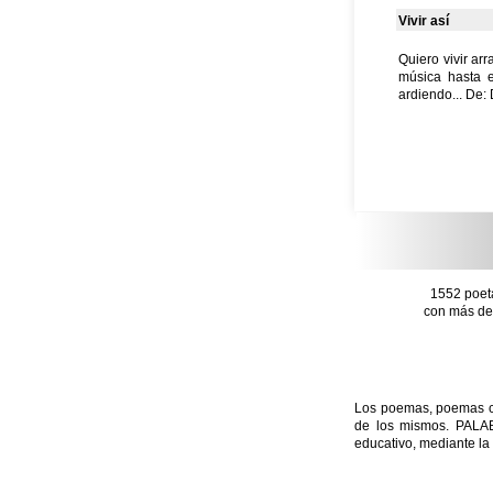
Vivir así
Quiero vivir ar
música hasta e
ardiendo... De:
1552 poet
con más de 
Los poemas, poemas con
de los mismos. PALAB
educativo, mediante la 