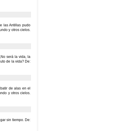
e las Antillas pudo
undo y otros cielos.
No será la vida, la
nuto de la vida? De:
batir de alas en el
ndo y otros cielos.
gar sin tiempo. De: