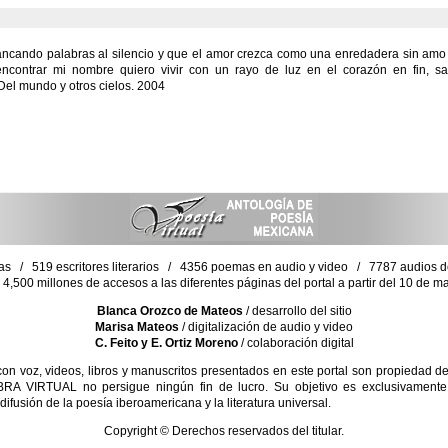
rancando palabras al silencio y que el amor crezca como una enredadera sin amo
ncontrar mi nombre quiero vivir con un rayo de luz en el corazón en fin, s
 Del mundo y otros cielos. 2004
as / 519 escritores literarios / 4356 poemas en audio y video / 7787 audios de 
4,500 millones de accesos a las diferentes páginas del portal a partir del 10 de 
Blanca Orozco de Mateos
/ desarrollo del sitio
Marisa Mateos
/ digitalización de audio y video
C. Feito y E. Ortiz Moreno
/ colaboración digital
 voz, videos, libros y manuscritos presentados en este portal son propiedad de 
RA VIRTUAL no persigue ningún fin de lucro. Su objetivo es exclusivamente d
difusión de la poesía iberoamericana y la literatura universal.
Copyright © Derechos reservados del titular.