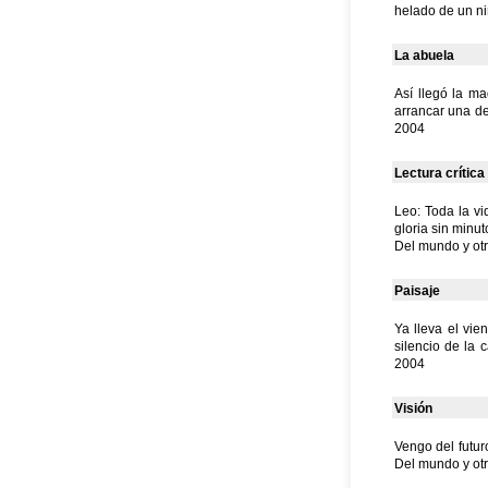
helado de un ni
La abuela
Así llegó la ma
arrancar una des
2004
Lectura crítica
Leo: Toda la vi
gloria sin minut
Del mundo y otr
Paisaje
Ya lleva el vie
silencio de la 
2004
Visión
Vengo del futur
Del mundo y otr