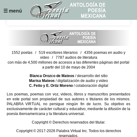
☰ menú
1552 poetas / 519 escritores literarios / 4356 poemas en audio y
video / 7787 audios de literatura
con más de 4,500 millones de accesos a las diferentes páginas del portal
a partir del 10 de mayo de 2004
Blanca Orozco de Mateos
/ desarrollo del sitio
Marisa Mateos
/ digitalización de audio y video
C. Feito y E. Ortiz Moreno
/ colaboración digital
Los poemas, poemas con voz, videos, libros y manuscritos presentados
en este portal son propiedad de sus autores o titulares de los mismos.
PALABRA VIRTUAL no persigue ningún fin de lucro. Su objetivo es
exclusivamente de carácter cultural y educativo, mediante la difusión de la
poesía iberoamericana y la literatura universal.
Copyright © Derechos reservados del titular.
Copyright © 2017-2026 Palabra Virtual Inc. Todos los derechos
reservados.