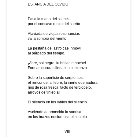
ESTANCIA DEL OLVIDO
Pasa la mano del silencio
por el cóncavo rostro del sueño.
Ataviada de viejas resonancias
va la sombra del viento.
La pestaña del astro cae inmóvil
al párpado del tiempo.
¡Abre, sol negro, tu brillante noche!
Formas oscuras llenan tu comienzo.
Sobre la superficie de serpientes,
el rencor de la fiebre, la inerte quemadura:
ríos de rosa fresca, tacto de terciopelo,
arroyos de tiniebla!
El silencio en los labios del silencio.
Asciende adormecida la sonrisa
en los brazos nocturnos del secreto.
VIII