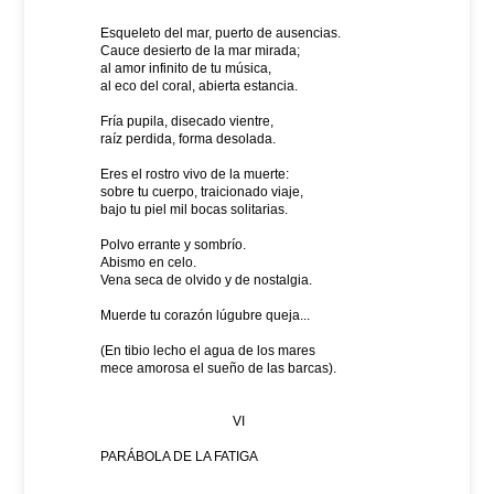
Esqueleto del mar, puerto de ausencias.
Cauce desierto de la mar mirada;
al amor infinito de tu música,
al eco del coral, abierta estancia.
Fría pupila, disecado vientre,
raíz perdida, forma desolada.
Eres el rostro vivo de la muerte:
sobre tu cuerpo, traicionado viaje,
bajo tu piel mil bocas solitarias.
Polvo errante y sombrío.
Abismo en celo.
Vena seca de olvido y de nostalgia.
Muerde tu corazón lúgubre queja...
(En tibio lecho el agua de los mares
mece amorosa el sueño de las barcas).
VI
PARÁBOLA DE LA FATIGA