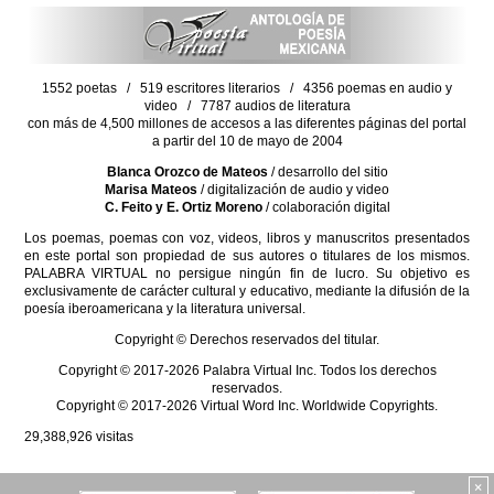
1552 poetas / 519 escritores literarios / 4356 poemas en audio y
video / 7787 audios de literatura
con más de 4,500 millones de accesos a las diferentes páginas del portal
a partir del 10 de mayo de 2004
Blanca Orozco de Mateos
/ desarrollo del sitio
Marisa Mateos
/ digitalización de audio y video
C. Feito y E. Ortiz Moreno
/ colaboración digital
Los poemas, poemas con voz, videos, libros y manuscritos presentados
en este portal son propiedad de sus autores o titulares de los mismos.
PALABRA VIRTUAL no persigue ningún fin de lucro. Su objetivo es
exclusivamente de carácter cultural y educativo, mediante la difusión de la
poesía iberoamericana y la literatura universal.
Copyright © Derechos reservados del titular.
Copyright © 2017-2026 Palabra Virtual Inc. Todos los derechos
reservados.
Copyright © 2017-2026 Virtual Word Inc. Worldwide Copyrights.
29,388,926
visitas
×