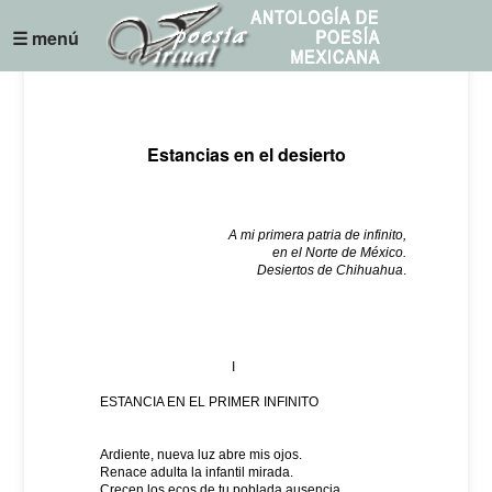
☰ menú
Estancias en el desierto
A mi primera patria de infinito,
en el Norte de México.
Desiertos de Chihuahua
.
I
ESTANCIA EN EL PRIMER INFINITO
Ardiente, nueva luz abre mis ojos.
Renace adulta la infantil mirada.
Crecen los ecos de tu poblada ausencia,