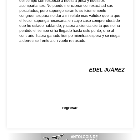
del tiempo con respecto a nuestra prisa y nuestros
acompañantes. No puedo mencionar con exactitud sus
postulados, pero supongo serán lo suficientemente
congruentes para no dar a mi relato mas validez que la que
el lector suponga necesaria, en cuyo caso comprenderá de
que he estado hablando, y sabrá a ciencia cierta que no ha
perdido el tiempo si ha llegado hasta este punto, sino al
contrario, habrá ganado tiempo mientras espera y se niega
a derretirse frente a un vuelo retrasado.
EDEL JUÁREZ
regresar