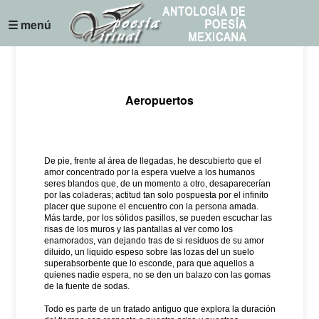
☰ menú
Aeropuertos
De pie, frente al área de llegadas, he descubierto que el
amor concentrado por la espera vuelve a los humanos
seres blandos que, de un momento a otro, desaparecerían
por las coladeras; actitud tan solo pospuesta por el infinito
placer que supone el encuentro con la persona amada.
Más tarde, por los sólidos pasillos, se pueden escuchar las
risas de los muros y las pantallas al ver como los
enamorados, van dejando tras de si residuos de su amor
diluido, un liquido espeso sobre las lozas del un suelo
superabsorbente que lo esconde, para que aquellos a
quienes nadie espera, no se den un balazo con las gomas
de la fuente de sodas.
Todo es parte de un tratado antiguo que explora la duración