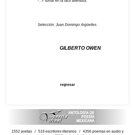
-...Y soñar en la fácil aventura.
Selección: Juan Domingo Argüelles.
GILBERTO OWEN
regresar
1552 poetas / 519 escritores literarios / 4356 poemas en audio y