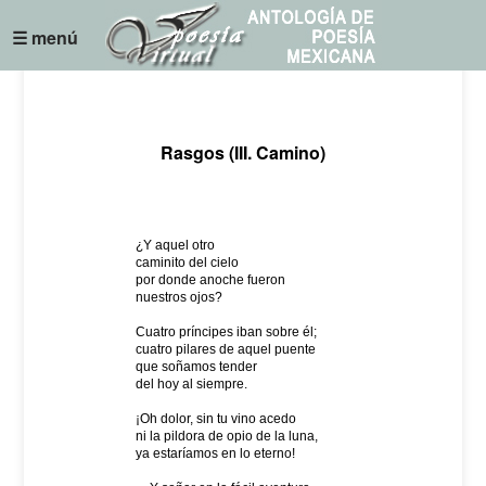
☰ menú
Rasgos (III. Camino)
¿Y aquel otro
caminito del cielo
por donde anoche fueron
nuestros ojos?
Cuatro príncipes iban sobre él;
cuatro pilares de aquel puente
que soñamos tender
del hoy al siempre.
¡Oh dolor, sin tu vino acedo
ni la pildora de opio de la luna,
ya estaríamos en lo eterno!