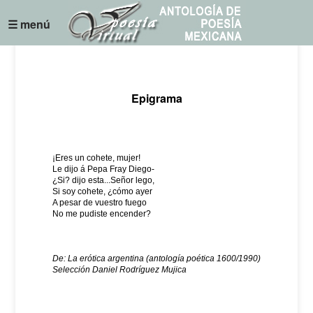
☰ menú
Epigrama
¡Eres un cohete, mujer!
Le dijo á Pepa Fray Diego-
¿Si? dijo esta...Señor lego,
Si soy cohete, ¿cómo ayer
A pesar de vuestro fuego
No me pudiste encender?
De: La erótica argentina (antología poética 1600/1990)
Selección Daniel Rodríguez Mujica