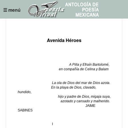
☰ menú
Avenida Héroes
A Pilla y Efraín Bartolomé,
en compañía de Celina y Balam
La ola de Dios del mar de Dios azota.
En la playa de Dios, clavado,
hundido,
hijo y padre de Dios, migaja suya,
azotado y cansado y malherido
.
JAIME
SABINES
I