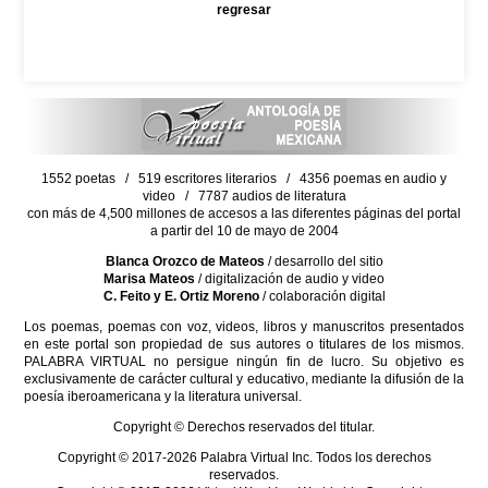
regresar
1552 poetas / 519 escritores literarios / 4356 poemas en audio y
video / 7787 audios de literatura
con más de 4,500 millones de accesos a las diferentes páginas del portal
a partir del 10 de mayo de 2004
Blanca Orozco de Mateos
/ desarrollo del sitio
Marisa Mateos
/ digitalización de audio y video
C. Feito y E. Ortiz Moreno
/ colaboración digital
Los poemas, poemas con voz, videos, libros y manuscritos presentados
en este portal son propiedad de sus autores o titulares de los mismos.
PALABRA VIRTUAL no persigue ningún fin de lucro. Su objetivo es
exclusivamente de carácter cultural y educativo, mediante la difusión de la
poesía iberoamericana y la literatura universal.
Copyright © Derechos reservados del titular.
Copyright © 2017-2026 Palabra Virtual Inc. Todos los derechos
reservados.