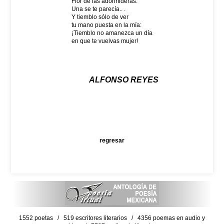
Flor de las adormideras.
Una se te parecía.. .
Y tiemblo sólo de ver
tu mano puesta en la mía:
¡Tiemblo no amanezca un día
en que te vuelvas mujer!
ALFONSO REYES
regresar
1552 poetas / 519 escritores literarios / 4356 poemas en audio y