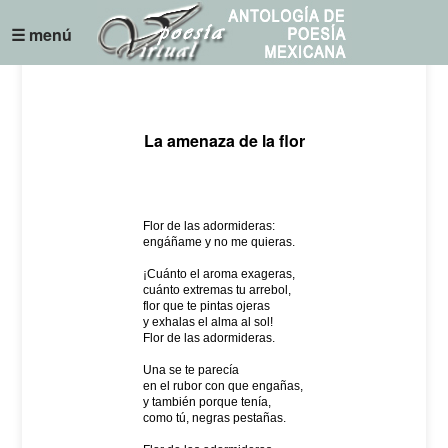
☰ menú
La amenaza de la flor
Flor de las adormideras:
engáñame y no me quieras.
¡Cuánto el aroma exageras,
cuánto extremas tu arrebol,
flor que te pintas ojeras
y exhalas el alma al sol!
Flor de las adormideras.
Una se te parecía
en el rubor con que engañas,
y también porque tenía,
como tú, negras pestañas.