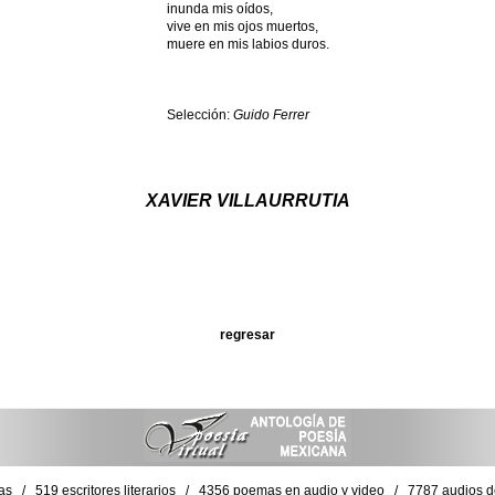
inunda mis oídos,
vive en mis ojos muertos,
muere en mis labios duros.
Selección:
Guido Ferrer
XAVIER VILLAURRUTIA
regresar
as / 519 escritores literarios / 4356 poemas en audio y video / 7787 audios de 