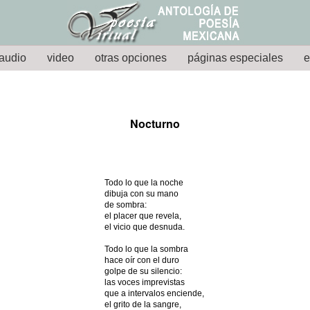
audio
video
otras opciones
páginas especiales
e
Nocturno
Todo lo que la noche
dibuja con su mano
de sombra:
el placer que revela,
el vicio que desnuda.
Todo lo que la sombra
hace oír con el duro
golpe de su silencio:
las voces imprevistas
que a intervalos enciende,
el grito de la sangre,