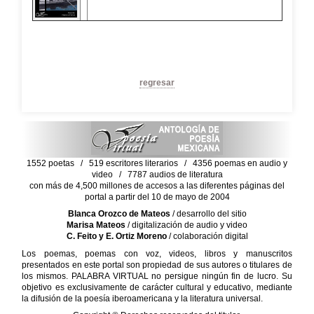
regresar
1552 poetas / 519 escritores literarios / 4356 poemas en audio y
video / 7787 audios de literatura
con más de 4,500 millones de accesos a las diferentes páginas del
portal a partir del 10 de mayo de 2004
Blanca Orozco de Mateos
/ desarrollo del sitio
Marisa Mateos
/ digitalización de audio y video
C. Feito y E. Ortiz Moreno
/ colaboración digital
Los poemas, poemas con voz, videos, libros y manuscritos
presentados en este portal son propiedad de sus autores o titulares de
los mismos. PALABRA VIRTUAL no persigue ningún fin de lucro. Su
objetivo es exclusivamente de carácter cultural y educativo, mediante
la difusión de la poesía iberoamericana y la literatura universal.