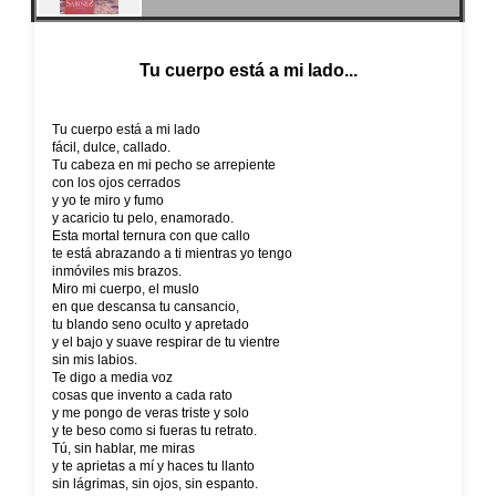
Tu cuerpo está a mi lado...
Tu cuerpo está a mi lado
fácil, dulce, callado.
Tu cabeza en mi pecho se arrepiente
con los ojos cerrados
y yo te miro y fumo
y acaricio tu pelo, enamorado.
Esta mortal ternura con que callo
te está abrazando a ti mientras yo tengo
inmóviles mis brazos.
Miro mi cuerpo, el muslo
en que descansa tu cansancio,
tu blando seno oculto y apretado
y el bajo y suave respirar de tu vientre
sin mis labios.
Te digo a media voz
cosas que invento a cada rato
y me pongo de veras triste y solo
y te beso como si fueras tu retrato.
Tú, sin hablar, me miras
y te aprietas a mí y haces tu llanto
sin lágrimas, sin ojos, sin espanto.