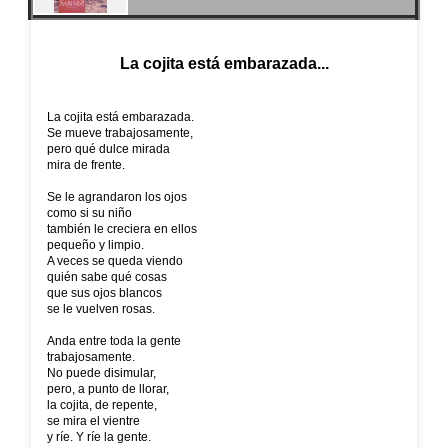
La cojita está embarazada...
La cojita está embarazada.
Se mueve trabajosamente,
pero qué dulce mirada
mira de frente.
Se le agrandaron los ojos
como si su niño
también le creciera en ellos
pequeño y limpio.
A veces se queda viendo
quién sabe qué cosas
que sus ojos blancos
se le vuelven rosas.
Anda entre toda la gente
trabajosamente.
No puede disimular,
pero, a punto de llorar,
la cojita, de repente,
se mira el vientre
y ríe. Y ríe la gente.