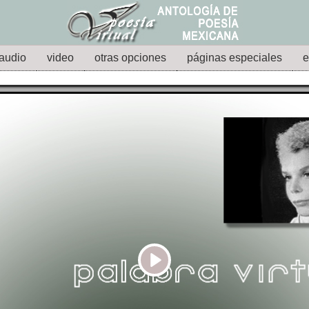
audio
video
otras opciones
páginas especiales
e
Play