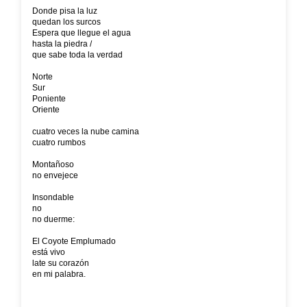
Donde pisa la luz
quedan los surcos
Espera que llegue el agua
hasta la piedra /
que sabe toda la verdad
Norte
Sur
Poniente
Oriente
cuatro veces la nube camina
cuatro rumbos
Montañoso
no envejece
Insondable
no
no duerme:
El Coyote Emplumado
está vivo
late su corazón
en mi palabra.