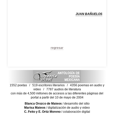
JUAN BAÑUELOS
regresar
1552 poetas / 519 escritores literarios / 4356 poemas en audio y
video / 7787 audios de literatura
con más de 4,500 millones de accesos a las diferentes páginas del
portal a partir del 10 de mayo de 2004
Blanca Orozco de Mateos
/ desarrollo del sitio
Marisa Mateos
/ digitalización de audio y video
C. Feito y E. Ortiz Moreno
/ colaboración digital