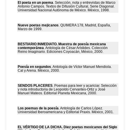
El poeta en un poema
. Selección, nota y entrevistas de Marco
Antonio Campos. Textos de Difusión Cultural, Serie Diagonal.
Universidad Nacional Autónoma de México. México, 1998.
Nueve poetas mejicanos
. QUIMERA 178, Madrid, España,
Marzo de 1999.
BESTIARIO INMEDIATO. Muestra de poesía mexicana
contemporánea
. Antología de César Arístides. Colección
Reino Imaginario. Ediciones Coyoacán, México, 2000.
Poesía en segundos
. Antología de Víctor Manuel Mendiola.
Cal y Arena. México, 2000.
SENDOS PLACERES
. Poemas para leer y acariciar. Selección
y nota introductoria de Leopoldo Cervantes-Ortiz y José
Manuel Mateos. Editorial Planeta Mexicana, 2000.
Los poemas de la poesía
. Antología de Carlos López.
Universidad Iberoamericana y Editorial Praxis. México, 2001.
EL VÉRTIGO DE LA DICHA. Diez poetas mexicanos del Siglo