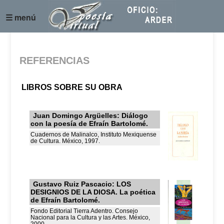
☰ menú
REFERENCIAS
LIBROS SOBRE SU OBRA
Juan Domingo Argüelles: Diálogo
con la poesía de Efraín Bartolomé.
Cuadernos de Malinalco, Instituto Mexiquense
de Cultura. México, 1997.
Gustavo Ruiz Pascacio: LOS
DESIGNIOS DE LA DIOSA. La poética
de Efraín Bartolomé.
Fondo Editorial Tierra Adentro. Consejo
Nacional para la Cultura y las Artes. México,