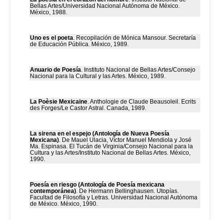
Bellas Artes/Universidad Nacional Autónoma de México.
México, 1988.
Uno es el poeta
. Recopilación de Mónica Mansour. Secretaría
de Educación Pública. México, 1989.
Anuario de Poesía
. Instituto Nacional de Bellas Artes/Consejo
Nacional para la Cultural y las Artes. México, 1989.
La Poèsie Mexicaine
. Anthologie de Claude Beausoleil. Ecrits
des Forges/Le Castor Astral. Canada, 1989.
La sirena en el espejo (Antología de Nueva Poesía
Mexicana)
. De Mauel Ulacia, Víctor Manuel Mendiola y José
Ma. Espinasa. El Tucán de Virginia/Consejo Nacional para la
Cultura y las Artes/Instituto Nacional de Bellas Artes. México,
1990.
Poesía en riesgo (Antología de Poesía mexicana
contemporánea)
. De Hermann Bellinghausen. Utopías.
Facultad de Filosofía y Letras. Universidad Nacional Autónoma
de México. México, 1990.