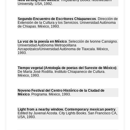
New Writing from Mexico
. TriQuarterly Books. Nothwestern
University. USA, 1992.
Segundo Encuentro de Escritores Chiapanecos
. Dirección de
Extensión de la Cultura y los Servicios. Universidad Autónoma
de Chiapas. México, 1993.
La voz de la poesía en México
. Selección de Ivonne Cansigno.
Universidad Autónoma Metropolitana
Azcapotzalco/Universidad Autónoma de Tlaxcala. México,
1993.
Tiempo vegetal (Antología de poetas del Sureste de México)
.
De María José Rodilla. Instituto Chiapaneco de Cultura.
México, 1993.
Noveno Festival del Centro Histórico de la Ciudad de
México
. Programa. México, 1993.
Light from a nearby window. Contemporary mexican poetry
.
Edited by Juvenal Acosta. City Lights Books. San Francisco CA,
USA, 1993.