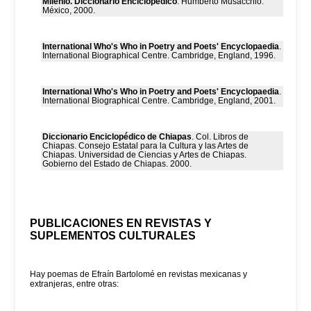
Milenio. Diccionario Enciclopédico
. Humberto Musacchio.
México, 2000.
International Who's Who in Poetry and Poets' Encyclopaedia
.
International Biographical Centre. Cambridge, England, 1996.
International Who's Who in Poetry and Poets' Encyclopaedia
.
International Biographical Centre. Cambridge, England, 2001.
Diccionario Enciclopédico de Chiapas
. Col. Libros de
Chiapas. Consejo Estatal para la Cultura y las Artes de
Chiapas. Universidad de Ciencias y Artes de Chiapas.
Gobierno del Estado de Chiapas. 2000.
PUBLICACIONES EN REVISTAS Y
SUPLEMENTOS CULTURALES
Hay poemas de Efraín Bartolomé en revistas mexicanas y
extranjeras, entre otras: