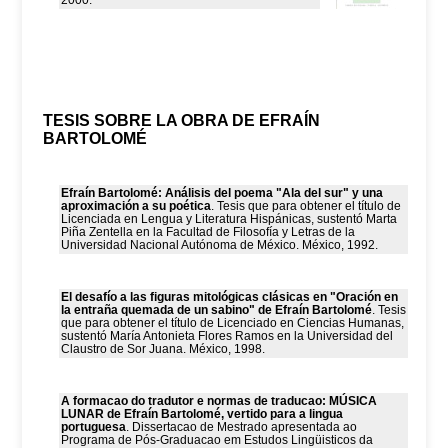
2000.
TESIS SOBRE LA OBRA DE EFRAÍN
BARTOLOMÉ
Efraín Bartolomé: Análisis del poema "Ala del sur" y una
aproximación a su poética
. Tesis que para obtener el título de
Licenciada en Lengua y Literatura Hispánicas, sustentó Marta
Piña Zentella en la Facultad de Filosofía y Letras de la
Universidad Nacional Autónoma de México. México, 1992.
El desafío a las figuras mitológicas clásicas en "Oración en
la entraña quemada de un sabino" de Efraín Bartolomé
. Tesis
que para obtener el título de Licenciado en Ciencias Humanas,
sustentó María Antonieta Flores Ramos en la Universidad del
Claustro de Sor Juana. México, 1998.
A formacao do tradutor e normas de traducao: MÚSICA
LUNAR de Efraín Bartolomé, vertido para a lingua
portuguesa
. Dissertacao de Mestrado apresentada ao
Programa de Pós-Graduacao em Estudos Lingüisticos da