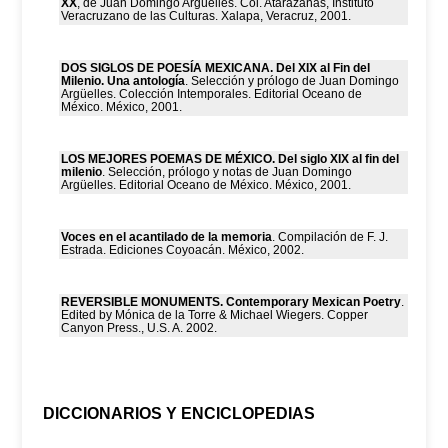
XX
, de Juan Domingo Argüelles. Col. Atarazanas, Instituto
Veracruzano de las Culturas. Xalapa, Veracruz, 2001.
DOS SIGLOS DE POESÍA MEXICANA. Del XIX al Fin del
Milenio. Una antología
. Selección y prólogo de Juan Domingo
Argüelles. Colección Intemporales. Editorial Oceano de
México. México, 2001.
LOS MEJORES POEMAS DE MÉXICO. Del siglo XIX al fin del
milenio
. Selección, prólogo y notas de Juan Domingo
Argüelles. Editorial Oceano de México. México, 2001.
Voces en el acantilado de la memoria
. Compilación de F. J.
Estrada. Ediciones Coyoacán. México, 2002.
REVERSIBLE MONUMENTS. Contemporary Mexican Poetry
.
Edited by Mónica de la Torre & Michael Wiegers. Copper
Canyon Press., U.S. A. 2002.
DICCIONARIOS Y ENCICLOPEDIAS