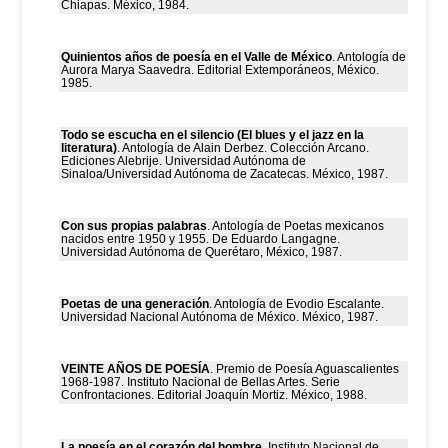
Chiapas. México, 1984.
Quinientos años de poesía en el Valle de México
. Antología de
Aurora Marya Saavedra. Editorial Extemporáneos, México.
1985.
Todo se escucha en el silencio (El blues y el jazz en la
literatura)
. Antología de Alain Derbez. Colección Arcano.
Ediciones Alebrije. Universidad Autónoma de
Sinaloa/Universidad Autónoma de Zacatecas. México, 1987.
Con sus propias palabras
. Antología de Poetas mexicanos
nacidos entre 1950 y 1955. De Eduardo Langagne.
Universidad Autónoma de Querétaro, México, 1987.
Poetas de una generación
. Antología de Evodio Escalante.
Universidad Nacional Autónoma de México. México, 1987.
VEINTE AÑOS DE POESÍA
. Premio de Poesía Aguascalientes
1968-1987. Instituto Nacional de Bellas Artes. Serie
Confrontaciones. Editorial Joaquín Mortiz. México, 1988.
La poesía en el corazón del hombre
. Instituto Nacional de