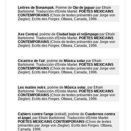
Lettres de Bonampak
, Poéme de
Ojo de jaguar
par Efraín
Bartolomé. Traducción d'Emile Martel.
POÈTES MEXICAINS
CONTEMPORAINS
(Choix de textes présentés par Jorge von
Ziegler). Ecrits des Forges. Ottawa, Canada, 1996.
Axe Central
, poéme de
Ciudad bajo el relámpago
par Efraín
Bartolomé. Traducción d'Emile Martel.
POÈTES MEXICAINS
CONTEMPORAINS
(Choix de textes présentés par Jorge von
Ziegler). Ecrits des Forges. Ottawa, Canada, 1996.
Cicatrice de l'air
, poéme de
Música solar
par Efraín
Bartolomé. Traducción d'Emile Martel.
POÈTES MEXICAINS
CONTEMPORAINS
(Choix de textes présentés par Jorge von
Ziegler). Ecrits des Forges. Ottawa, Canada, 1996.
Les matins noirs
, poéme de
Música solar
, par Efraín
Bartolomé. Traducción d'Emile Martel.
POÈTES MEXICAINS
CONTEMPORAINS
(Choix de textes présentés par Jorge von
Ziegler). Ecrits des Forges. Ottawa, Canada, 1996.
Cahiers contre l'ange
(extrait), poéme de
Cuadernos contra
el ángel
, par Efraín Bartolomé. Traducción d'Emile Martel.
POÈTES MEXICAINS CONTEMPORAINS
(Choix de textes
présentés par Jorge von Ziegler). Ecrits des Forges. Ottawa,
Canada, 1996.