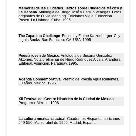
Memorial de las Ciudades. Textos sobre Ciudad de México y
La Habana
. Antología de Diego José y Camilo Venegas. Fotos
originales de Olivia Manning. Ediciones Vigía. Colección
Paseo. La Habana, Cuba, 1995.
The Zapatista Challenge
. Edited by Elaine Katzenberger. City
Lights Books. San Francisco CA. USA, 1995.
Poesía joven de México
. Antología de Susana González
Aktories. Nota preliminar de Hugo Rodríguez Alcalá. Arandura
Editorial. Asunción, Paraguay, 1995.
Agenda Conmemorativa
. Premio de Poesía Aguascalientes.
30 años. México, 1996.
XII Festival del Centro Histórico de la Ciudad de México
.
Programa. México, 1996.
La cultura mexicana actual
. Cuadernos Hispanoamericanos
549-550. Marzo-abril de 1996. Madrid, España.