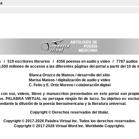
za
 / 519 escritores literarios / 4356 poemas en audio y video / 7787 audios d
,500 millones de accesos a las diferentes páginas del portal a partir del 10 de
Blanca Orozco de Mateos
/ desarrollo del sitio
Marisa Mateos
/ digitalización de audio y video
C. Feito y E. Ortiz Moreno
/ colaboración digital
on voz, videos, libros y manuscritos presentados en este portal son propi
mos. PALABRA VIRTUAL no persigue ningún fin de lucro. Su objetivo es exclu
mediante la difusión de la poesía iberoamericana y la literatura universal.
Copyright © Derechos reservados del titular.
Copyright © 2017-2026 Palabra Virtual Inc. Todos los derechos reservados.
Copyright © 2017-2026 Virtual Word Inc. Worldwide Copyrights.