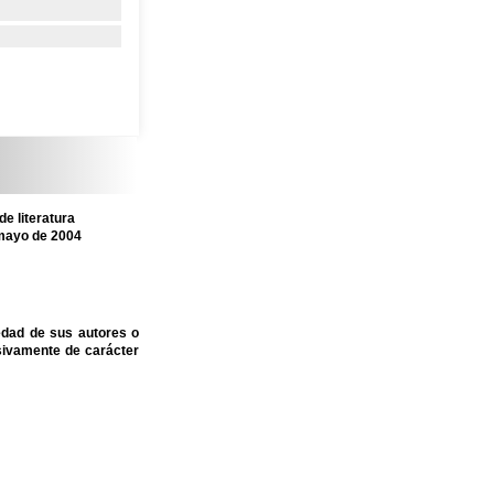
e literatura
 mayo de 2004
edad de sus autores o
sivamente de carácter