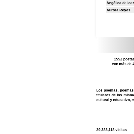
Angélica de Ica
Aurora Reyes
1552 poetas
con más de 4
Los poemas, poemas c
titulares de los mis
cultural y educativo, 
29,388,118
visitas