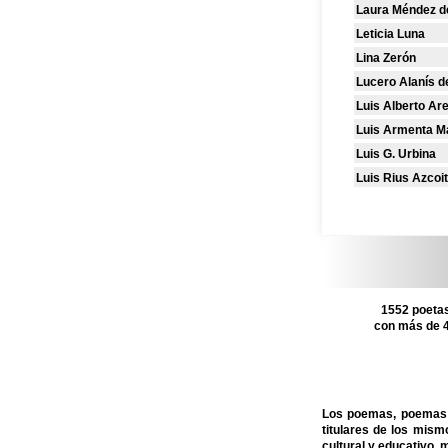
Laura Méndez d
Leticia Luna
Lina Zerón
Lucero Alanís d
Luis Alberto Are
Luis Armenta M
Luis G. Urbina
Luis Rius Azcoi
1552 poetas
con más de 4
Los poemas, poemas c
titulares de los mis
cultural y educativo, 