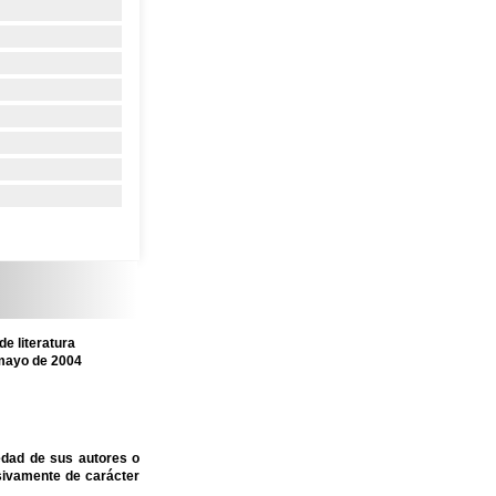
e literatura
 mayo de 2004
edad de sus autores o
sivamente de carácter