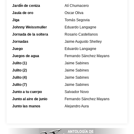
Jardín de ceniza
Alí Chumacero
Jaula de oro
Oscar Oliva
Jiga
Tomás Segovia
Johnny Weissmuller
Eduardo Langagne
Jornada de la soltera
Rosario Castellanos
Jornadas
Jaime Augusto Shelley
Juego
Eduardo Langagne
Juegos de agua
Fernando Sánchez Mayans
Julito (1)
Jaime Sabines
Julito (2)
Jaime Sabines
Julito (4)
Jaime Sabines
Julito (7)
Jaime Sabines
Junto a tu cuerpo
Salvador Novo
Junto al aire de junio
Fernando Sánchez Mayans
Junto las manos
Alejandro Aura