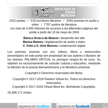
1552 poetas / 519 escritores literarios / 4356 poemas en audio y
video / 7787 audios de literatura
con más de 4,500 millones de accesos a las diferentes páginas del
portal a partir del 10 de mayo de 2004
Blanca Orozco de Mateos
/ desarrollo del sitio
Marisa Mateos
/ digitalización de audio y video
C. Feito y E. Ortiz Moreno
/ colaboración digital
Los poemas, poemas con voz, videos, libros y manuscritos
presentados en este portal son propiedad de sus autores o titulares de
los mismos. PALABRA VIRTUAL no persigue ningún fin de lucro. Su
objetivo es exclusivamente de carácter cultural y educativo, mediante
la difusión de la poesía iberoamericana y la literatura universal.
Copyright © Derechos reservados del titular.
Copyright © 2017-2026 Palabra Virtual Inc. Todos los derechos
reservados.
Copyright © 2017-2026 Virtual Word Inc. Worldwide Copyrights.
29,388,171
visitas
×