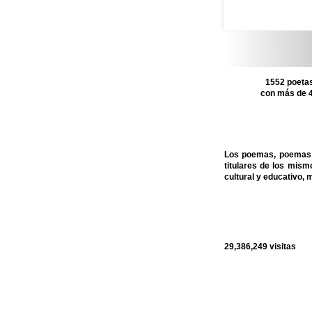
1552 poetas
con más de 4
Los poemas, poemas c
titulares de los mis
cultural y educativo, 
29,386,249
visitas