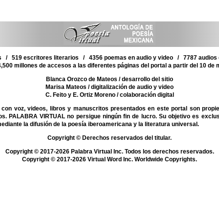
 / 519 escritores literarios / 4356 poemas en audio y video / 7787 audios d
,500 millones de accesos a las diferentes páginas del portal a partir del 10 de
Blanca Orozco de Mateos
/ desarrollo del sitio
Marisa Mateos
/ digitalización de audio y video
C. Feito y E. Ortiz Moreno
/ colaboración digital
on voz, videos, libros y manuscritos presentados en este portal son propi
mos. PALABRA VIRTUAL no persigue ningún fin de lucro. Su objetivo es exclu
mediante la difusión de la poesía iberoamericana y la literatura universal.
Copyright © Derechos reservados del titular.
Copyright © 2017-2026 Palabra Virtual Inc. Todos los derechos reservados.
Copyright © 2017-2026 Virtual Word Inc. Worldwide Copyrights.