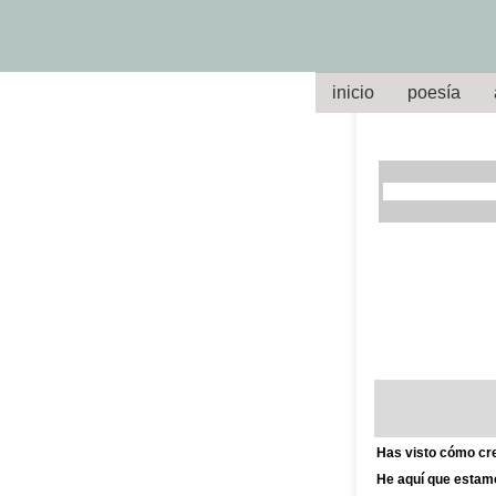
inicio
poesía
Has visto cómo cre
He aquí que estamo