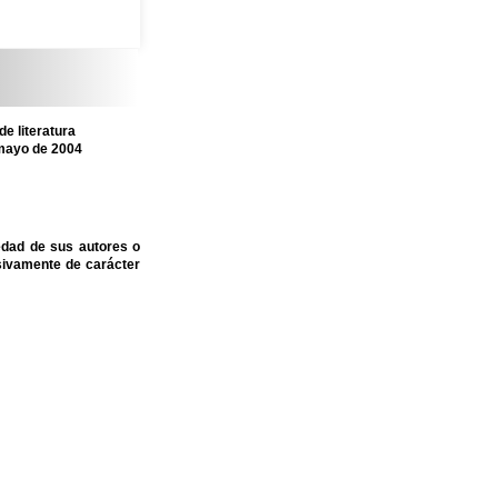
e literatura
 mayo de 2004
edad de sus autores o
sivamente de carácter