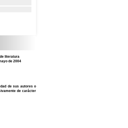
e literatura
 mayo de 2004
edad de sus autores o
sivamente de carácter