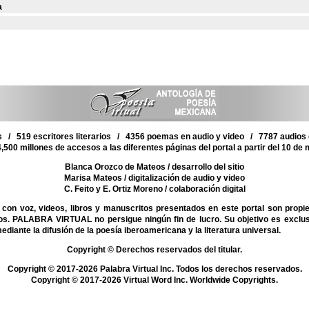
a
 / 519 escritores literarios / 4356 poemas en audio y video / 7787 audios d
,500 millones de accesos a las diferentes páginas del portal a partir del 10 de
Blanca Orozco de Mateos
/ desarrollo del sitio
Marisa Mateos
/ digitalización de audio y video
C. Feito y E. Ortiz Moreno
/ colaboración digital
on voz, videos, libros y manuscritos presentados en este portal son propi
mos. PALABRA VIRTUAL no persigue ningún fin de lucro. Su objetivo es exclu
mediante la difusión de la poesía iberoamericana y la literatura universal.
Copyright © Derechos reservados del titular.
Copyright © 2017-2026 Palabra Virtual Inc. Todos los derechos reservados.
Copyright © 2017-2026 Virtual Word Inc. Worldwide Copyrights.