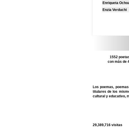
Enriqueta Ocho
Enzia Verduchi
1552 poetas
con más de 4
Los poemas, poemas c
titulares de los mis
cultural y educativo, 
29,389,716
visitas