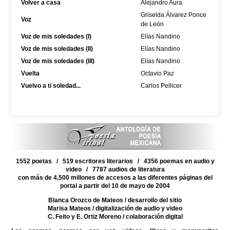
Volver a casa
Alejandro Aura
Griselda Álvarez Ponce
Voz
de León
Voz de mis soledades (I)
Elías Nandino
Voz de mis soledades (II)
Elías Nandino
Voz de mis soledades (III)
Elías Nandino
Vuelta
Octavio Paz
Vuelvo a ti soledad...
Carlos Pellicer
1552 poetas / 519 escritores literarios / 4356 poemas en audio y
video / 7787 audios de literatura
con más de 4,500 millones de accesos a las diferentes páginas del
portal a partir del 10 de mayo de 2004
Blanca Orozco de Mateos
/ desarrollo del sitio
Marisa Mateos
/ digitalización de audio y video
C. Feito y E. Ortiz Moreno
/ colaboración digital