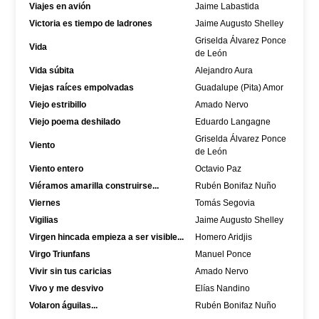
Viajes en avión
Jaime Labastida
Victoria es tiempo de ladrones
Jaime Augusto Shelley
Griselda Álvarez Ponce
Vida
de León
Vida súbita
Alejandro Aura
Viejas raíces empolvadas
Guadalupe (Pita) Amor
Viejo estribillo
Amado Nervo
Viejo poema deshilado
Eduardo Langagne
Griselda Álvarez Ponce
Viento
de León
Viento entero
Octavio Paz
Viéramos amarilla construirse...
Rubén Bonifaz Nuño
Viernes
Tomás Segovia
Vigilias
Jaime Augusto Shelley
Virgen hincada empieza a ser visible...
Homero Aridjis
Virgo Triunfans
Manuel Ponce
Vivir sin tus caricias
Amado Nervo
Vivo y me desvivo
Elías Nandino
Volaron águilas...
Rubén Bonifaz Nuño