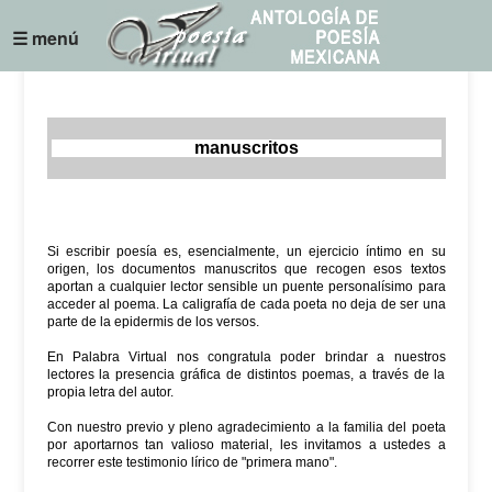
☰ menú
manuscritos
Si escribir poesía es, esencialmente, un ejercicio íntimo en su
origen, los documentos manuscritos que recogen esos textos
aportan a cualquier lector sensible un puente personalísimo para
acceder al poema. La caligrafía de cada poeta no deja de ser una
parte de la epidermis de los versos.
En Palabra Virtual nos congratula poder brindar a nuestros
lectores la presencia gráfica de distintos poemas, a través de la
propia letra del autor.
Con nuestro previo y pleno agradecimiento a la familia del poeta
por aportarnos tan valioso material, les invitamos a ustedes a
recorrer este testimonio lírico de "primera mano".