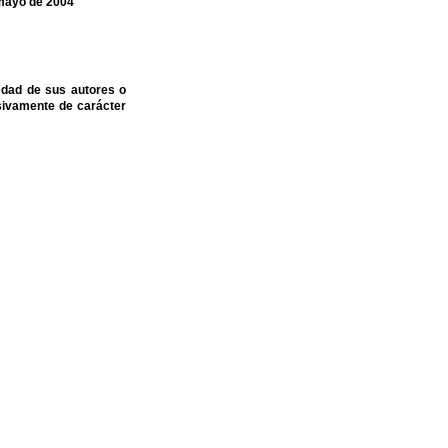
 mayo de 2004
edad de sus autores o
sivamente de carácter