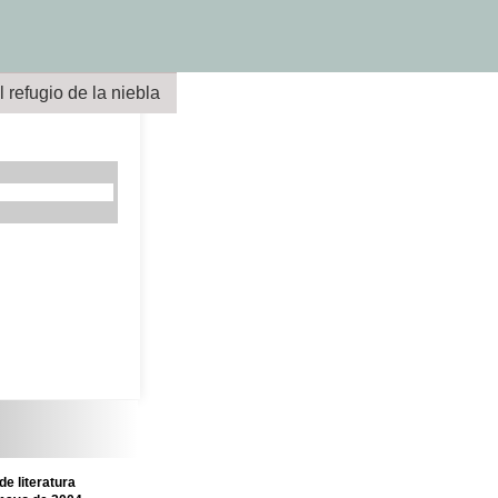
l refugio de la niebla
e literatura