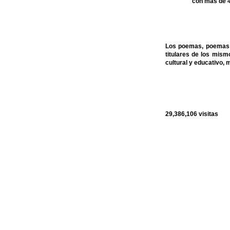
con más de 4
Los poemas, poemas c
titulares de los mis
cultural y educativo, 
29,386,106
visitas