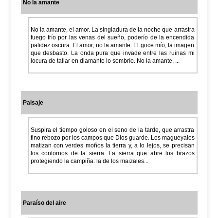
No la amante
No la amante, el amor. La singladura de la noche que arrastra
fuego frío por las venas del sueño, poderío de la encendida
palidez oscura. El amor, no la amante. El goce mío, la imagen
que desbasto. La onda pura que invade entre las ruinas mi
locura de tallar en diamante lo sombrío. No la amante, ...
Paisaje
Suspira el tiempo goloso en el seno de la tarde, que arrastra
fino rebozo por los campos que Dios guarde. Los magueyales
matizan con verdes moños la tierra y, a lo lejos, se precisan
los contornos de la sierra. La sierra que abre los brazos
protegiendo la campiña: la de los maizales...
Paraíso del aire