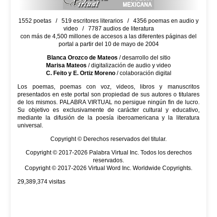
1552 poetas / 519 escritores literarios / 4356 poemas en audio y
video / 7787 audios de literatura
con más de 4,500 millones de accesos a las diferentes páginas del
portal a partir del 10 de mayo de 2004
Blanca Orozco de Mateos
/ desarrollo del sitio
Marisa Mateos
/ digitalización de audio y video
C. Feito y E. Ortiz Moreno
/ colaboración digital
Los poemas, poemas con voz, videos, libros y manuscritos
presentados en este portal son propiedad de sus autores o titulares
de los mismos. PALABRA VIRTUAL no persigue ningún fin de lucro.
Su objetivo es exclusivamente de carácter cultural y educativo,
mediante la difusión de la poesía iberoamericana y la literatura
universal.
Copyright © Derechos reservados del titular.
Copyright © 2017-2026 Palabra Virtual Inc. Todos los derechos
reservados.
Copyright © 2017-2026 Virtual Word Inc. Worldwide Copyrights.
29,389,374
visitas