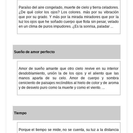
Paraíso del aire congelado, muerte de cielo y tierra celadores.
¿De qué color los ojos? Los colores. más por su vibración
que por su grado. Y más por la mirada miradores que por la
luz los ojos que he soñado cuerpo que flota sin pesar, velado
en un clima de puros impudores. ¿Es la sonrisa, paladar ...
Sueño de amor perfecto
Amor de sueño amante que otro cielo revive en su interior
desdoblamiento, unión la de los ojos y el aliento que las
manos aparta de su celo. Amor de cuerpo y sombra
ceniciento de paisajes recónditos al hielo de color y de aroma
y de desvelo puro como la muerte y como el viento. ...
Tiempo
Porque el tiempo se mide, no se cuenta, su luz a la distancia