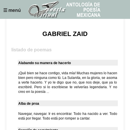
☰ menú
GABRIEL ZAID
listado de poemas
Alabando su manera de hacerlo
¡Qué bien se hace contigo, vida mía! Muchas mujeres lo hacen
bien pero ninguna como tú. La Sulanita, en la gloria, se asoma
a verte hacerlo. Y yo le digo que no, que nos deje, que ya lo
escribiré. Pero si lo escribiese te velverías legendaria. Y no
creo en la poesía ...
Alba de proa
Navegar, navegar. Ir es encontrar. Todo ha nacido a ver. Todo
está por llegar. Todo está por romper a cantar.