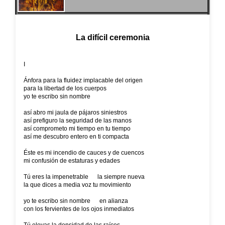
La difícil ceremonia
I
Ánfora para la fluidez implacable del origen
para la libertad de los cuerpos
yo te escribo sin nombre
así abro mi jaula de pájaros siniestros
así prefiguro la seguridad de las manos
así comprometo mi tiempo en tu tiempo
así me descubro entero en ti compacta
Éste es mi incendio de cauces y de cuencos
mi confusión de estaturas y edades
Tú eres la impenetrable la siempre nueva
la que dices a media voz tu movimiento
yo te escribo sin nombre en alianza
con los fervientes de los ojos inmediatos