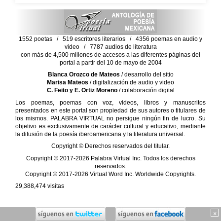
1552 poetas / 519 escritores literarios / 4356 poemas en audio y
video / 7787 audios de literatura
con más de 4,500 millones de accesos a las diferentes páginas del
portal a partir del 10 de mayo de 2004
Blanca Orozco de Mateos
/ desarrollo del sitio
Marisa Mateos
/ digitalización de audio y video
C. Feito y E. Ortiz Moreno
/ colaboración digital
Los poemas, poemas con voz, videos, libros y manuscritos
presentados en este portal son propiedad de sus autores o titulares de
los mismos. PALABRA VIRTUAL no persigue ningún fin de lucro. Su
objetivo es exclusivamente de carácter cultural y educativo, mediante
la difusión de la poesía iberoamericana y la literatura universal.
Copyright © Derechos reservados del titular.
Copyright © 2017-2026 Palabra Virtual Inc. Todos los derechos
reservados.
Copyright © 2017-2026 Virtual Word Inc. Worldwide Copyrights.
29,388,474
visitas
×